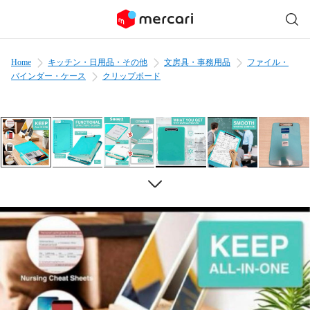
Home
キッチン・日用品・その他
文房具・事務用品
ファイル・
バインダー・ケース
クリップボード