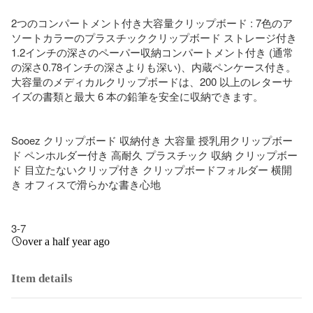
2つのコンパートメント付き大容量クリップボード : 7色のア
ソートカラーのプラスチッククリップボード ストレージ付き 
1.2インチの深さのペーパー収納コンパートメント付き (通常
の深さ0.78インチの深さよりも深い)、内蔵ペンケース付き。 
大容量のメディカルクリップボードは、200 以上のレターサ
イズの書類と最大 6 本の鉛筆を安全に収納できます。

Sooez クリップボード 収納付き 大容量 授乳用クリップボー
ド ペンホルダー付き 高耐久 プラスチック 収納 クリップボー
ド 目立たないクリップ付き クリップボードフォルダー 横開
き オフィスで滑らかな書き心地

3-7
over a half year ago
Item details