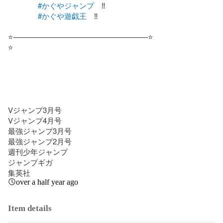
#かぐやジャンプ
　‼️

#かぐや遊戯王
　‼️

⭐️——————————————————⭐️

⭐️

Vジャンプ3月号

Vジャンプ4月号

最強ジャンプ3月号

最強ジャンプ2月号

週刊少年ジャンプ

ジャンプギガ

集英社
over a half year ago
Item details