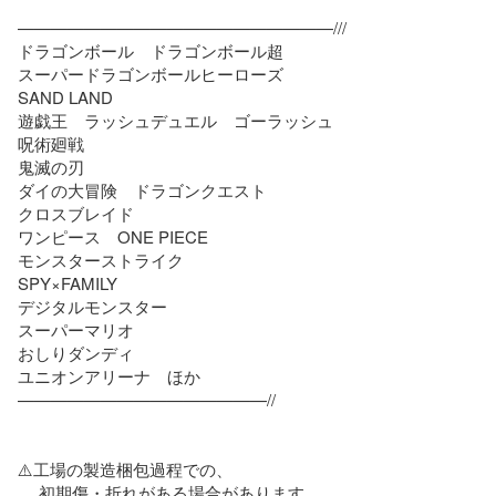
———————————————————///

ドラゴンボール　ドラゴンボール超

スーパードラゴンボールヒーローズ

SAND LAND

遊戯王　ラッシュデュエル　ゴーラッシュ

呪術廻戦

鬼滅の刃

ダイの大冒険　ドラゴンクエスト　

クロスブレイド

ワンピース　ONE PIECE

モンスターストライク

SPY×FAMILY

デジタルモンスター

スーパーマリオ　

おしりダンディ

ユニオンアリーナ　ほか

———————————————//

⚠️工場の製造梱包過程での、

　 初期傷・折れがある場合があります
