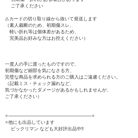
　 ご了承ください

⚠️カードの切り取り線から抜いて発送します

（素人裁断のため、初期傷スレ、

　軽い折れ等は個体差があるため、

　完美品お好みな方はお控えください）

一度人の手に渡ったものですので、

初期傷など細部を気になさる方、

完璧な商品を求められる方のご購入はご遠慮ください。

（記載ミス・チェック漏れなど、

気づかなかったダメージがあるかもしれませんが、

ご了承ください）

⭐️——————————————————⭐️

⭐️他にも出品しています

　 ビックリマン なども大好評出品中‼️
