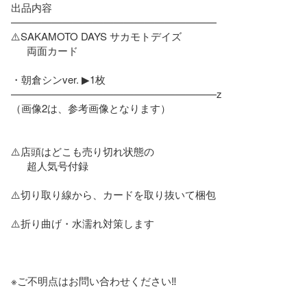
出品内容

————————————————————

⚠️SAKAMOTO DAYS サカモトデイズ

　  両面カード

・朝倉シンver. ▶︎1枚

————————————————————z

（画像2は、参考画像となります）

⚠️店頭はどこも売り切れ状態の

　  超人気号付録

⚠️切り取り線から、カードを取り抜いて梱包

⚠️折り曲げ・水濡れ対策します

※ご不明点はお問い合わせください‼️
