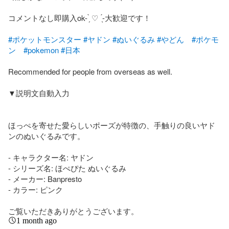
コメントなし即購入ok- ̗̀ ♡  ̖́-大歓迎です！

#ポケットモンスター
#ヤドン
#ぬいぐるみ
#やどん
#ポケモ
ン
#pokemon
#日本
Recommended for people from overseas as well.

▼説明文自動入力

ほっぺを寄せた愛らしいポーズが特徴の、手触りの良いヤド
ンのぬいぐるみです。

- キャラクター名: ヤドン

- シリーズ名: ほぺぴた ぬいぐるみ

- メーカー: Banpresto

- カラー: ピンク

ご覧いただきありがとうございます。
1 month ago