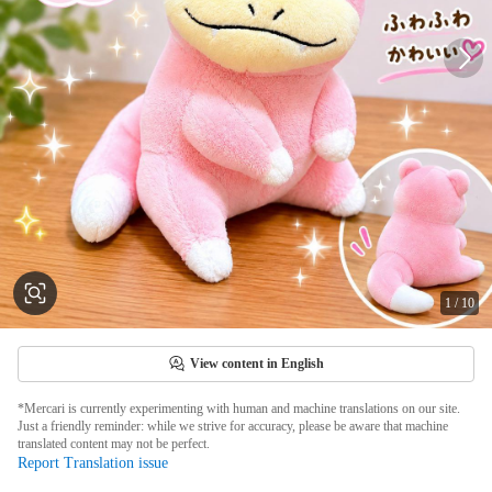
1
/
10
View content in English
*Mercari is currently experimenting with human and machine translations on our site.
Just a friendly reminder: while we strive for accuracy, please be aware that machine
translated content may not be perfect.
Report Translation issue