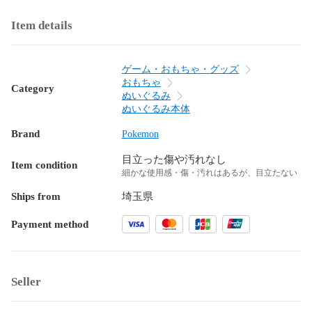
Item details
ゲーム・おもちゃ・グッズ
おもちゃ
Category
ぬいぐるみ
ぬいぐるみ本体
Brand
Pokemon
目立った傷や汚れなし
Item condition
細かな使用感・傷・汚れはあるが、目立たない
Ships from
埼玉県
Payment method
Seller