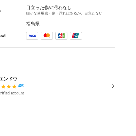
目立った傷や汚れなし
n
細かな使用感・傷・汚れはあるが、目立たない
福島県
hod
エンドウ
489
rified account