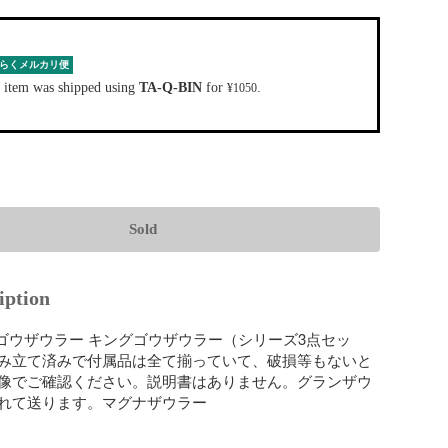
らくメルカリ便
 item was shipped using
TA-Q-BIN
for
.
¥1050
Sold
iption
強ゴウザウラー キングゴウザウラー（シリーズ3点セッ
み立て済みで付属品は全て揃っていて、破損等もないと
像でご確認ください。説明書はありません。グランザウ
れて送ります。マグナザウラー
