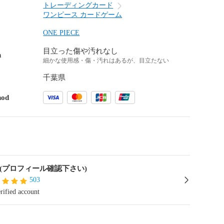
トレーディングカード
ワンピース カードゲーム
ONE PIECE
目立った傷や汚れなし
n
細かな使用感・傷・汚れはあるが、目立たない
千葉県
hod
A(プロフィール確認下さい)
503
rified account