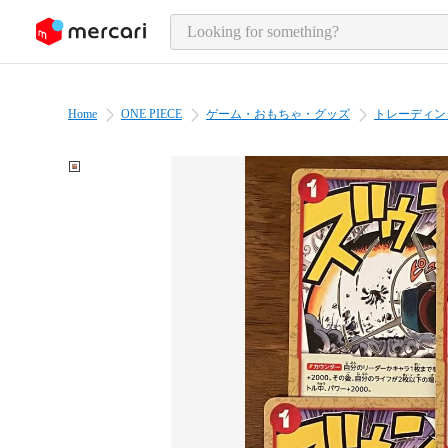
o page content
Home
ONE PIECE
ゲーム・おもちゃ・グッズ
トレーディン