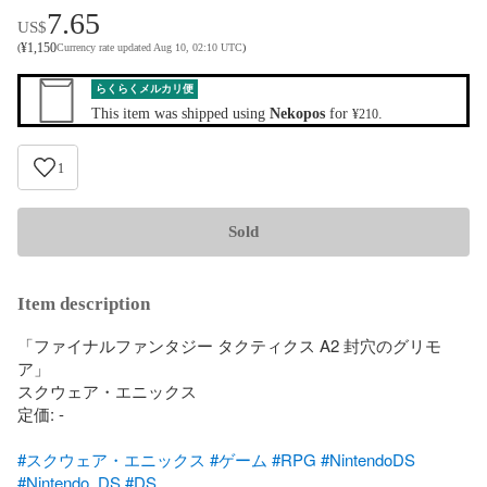
7.65
US$
¥
1,150
(
Currency rate updated Aug 10, 02:10 UTC
)
らくらくメルカリ便
This item was shipped using
Nekopos
for
.
¥210
1
Sold
Item description
「ファイナルファンタジー タクティクス A2 封穴のグリモ
ア」

スクウェア・エニックス

定価: -

#スクウェア・エニックス
#ゲーム
#RPG
#NintendoDS
#Nintendo_DS
#DS