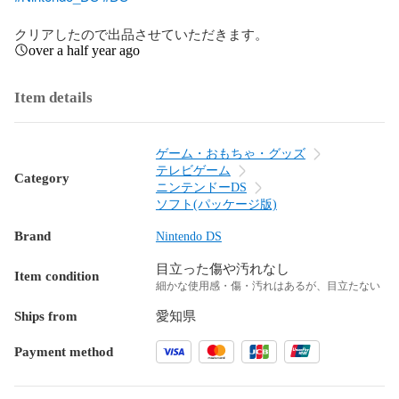
クリアしたので出品させていただきます。
over a half year ago
Item details
ゲーム・おもちゃ・グッズ
テレビゲーム
Category
ニンテンドーDS
ソフト(パッケージ版)
Brand
Nintendo DS
目立った傷や汚れなし
Item condition
細かな使用感・傷・汚れはあるが、目立たない
Ships from
愛知県
Payment method