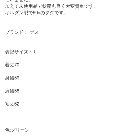
加えて未使用品で状態も良く大変貴重です。

ギルダン製で90sのタグです。

ブランド： ゲス

表記サイズ： L

着丈70

身幅59

肩幅58

袖丈62

色:グリーン  
