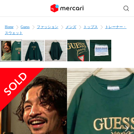
Home
Guess
ファッション
メンズ
トップス
トレーナー・
スウェット