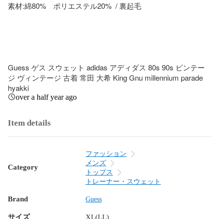
素材:綿80%　ポリエステル20%  / 裏起毛

Guess ゲス スウェット adidas アディダス 80s 90s ビンテー
ジ ヴィンテージ 古着 常田 大希 King Gnu millennium parade 
hyakki
over a half year ago
Item details
ファッション
メンズ
Category
トップス
トレーナー・スウェット
Brand
Guess
サイズ
XL(LL)