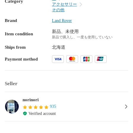
Category
アクセサリー
その他
Brand
Land Rover
新品、未使用
Item condition
新品で購入し、一度も使用していない
Ships from
北海道
Payment method
Seller
norinori
935
Verified account