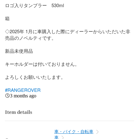
ロゴ入りタンブラー　530ml

箱

◇2025年 1月に車購入した際にディーラーからいただいた非
売品のノベルティです。

新品未使用品　

キーホルダーは付いておりません。

よろしくお願いいたします。

#RANGEROVER
3 months ago
Item details
車・バイク・自転車
車