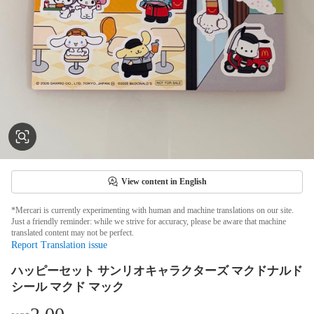
View content in English
*Mercari is currently experimenting with human and machine translations on our site.
Just a friendly reminder: while we strive for accuracy, please be aware that machine
translated content may not be perfect.
Report Translation issue
ハッピーセット サンリオキャラクターズ マクドナルド
シール マクド マック