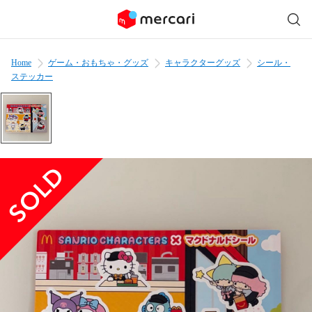
Home
ゲーム・おもちゃ・グッズ
キャラクターグッズ
シール・
ステッカー