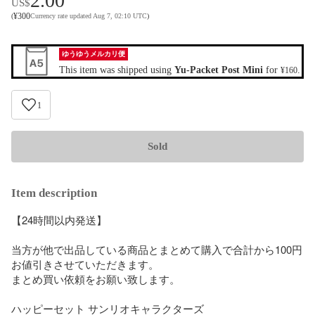
2.00
US$
¥
300
(
Currency rate updated Aug 7, 02:10 UTC
)
ゆうゆうメルカリ便
This item was shipped using
Yu-Packet Post Mini
for
.
¥160
1
Sold
Item description
【24時間以内発送】

当方が他で出品している商品とまとめて購入で合計から100円
お値引きさせていただきます。

まとめ買い依頼をお願い致します。

ハッピーセット サンリオキャラクターズ
