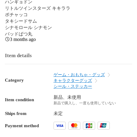
ハンギョドン

リトルツインスターズ キキララ

ポチャッコ

タキシードサム

シナモロール シナモン

バッドばつ丸
3 months ago
Item details
ゲーム・おもちゃ・グッズ
Category
キャラクターグッズ
シール・ステッカー
新品、未使用
Item condition
新品で購入し、一度も使用していない
Ships from
未定
Payment method