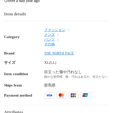
over a half year ago
Item details
ファッション
メンズ
Category
パンツ
その他
Brand
THE NORTH FACE
サイズ
XL(LL)
目立った傷や汚れなし
Item condition
細かな使用感・傷・汚れはあるが、目立たない
Ships from
群馬県
Payment method
Attributes