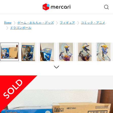
Home
ゲーム・おもちゃ・グッズ
フィギュア
コミック・アニメ
ドラゴンボール