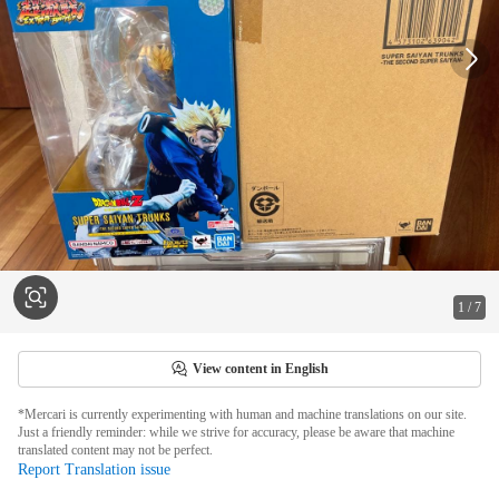
1
/
7
View content in English
*Mercari is currently experimenting with human and machine translations on our site.
Just a friendly reminder: while we strive for accuracy, please be aware that machine
translated content may not be perfect.
Report Translation issue