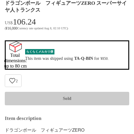
ドラゴンボール フィギュアーツZERO スーパーサイ
ヤ人トランクス
106.24
US$
¥
16,000
(
Currency rate updated Aug 8, 02:10 UTC
)
らくらくメルカリ便
Total 
This item was shipped using
TA-Q-BIN
for
.
¥850
dimensions:

up to 80 cm
2
Sold
Item description
ドラゴンボール　フィギュアーツZERO
