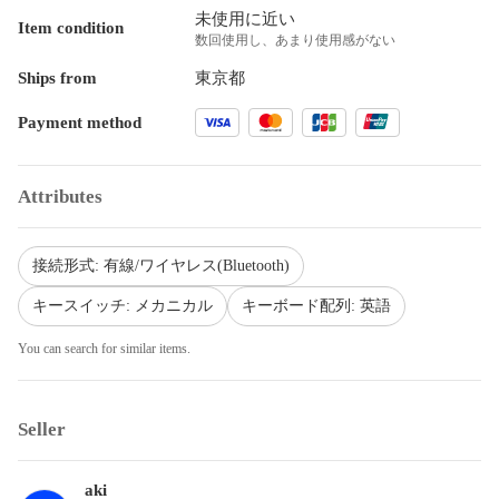
未使用に近い
Item condition
数回使用し、あまり使用感がない
Ships from
東京都
Payment method
Attributes
接続形式: 有線/ワイヤレス(Bluetooth)
キースイッチ: メカニカル
キーボード配列: 英語
You can search for similar items.
Seller
aki