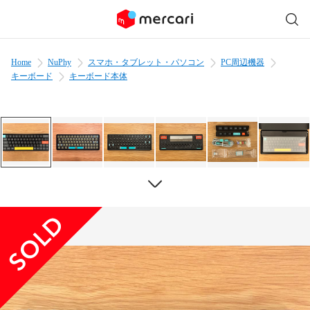
Home
NuPhy
スマホ・タブレット・パソコン
PC周辺機器
キーボード
キーボード本体