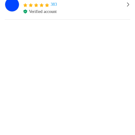
383
Verified account