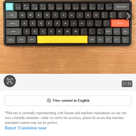
1
/
13
View content in English
*Mercari is currently experimenting with human and machine translations on our site.
Just a friendly reminder: while we strive for accuracy, please be aware that machine
translated content may not be perfect.
Report Translation issue