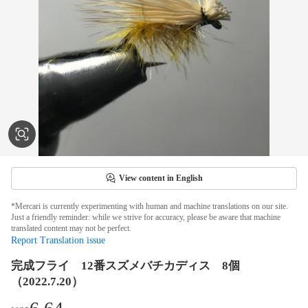
View content in English
*Mercari is currently experimenting with human and machine translations on our site.
Just a friendly reminder: while we strive for accuracy, please be aware that machine
translated content may not be perfect.
Report Translation issue
完成フライ 12番スズメバチカディス 8個
（2022.7.20）