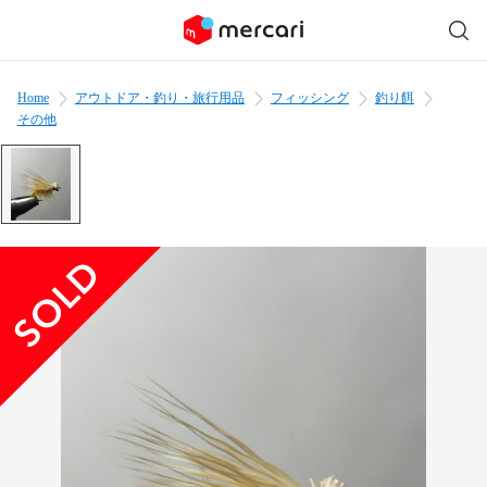
Home
アウトドア・釣り・旅行用品
フィッシング
釣り餌
その他