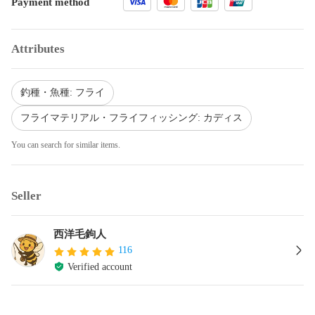
Payment method
Attributes
釣種・魚種: フライ
フライマテリアル・フライフィッシング: カディス
You can search for similar items.
Seller
西洋毛鉤人
116
Verified account