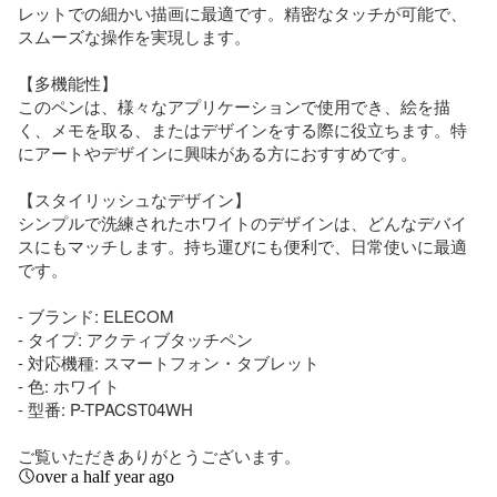
レットでの細かい描画に最適です。精密なタッチが可能で、
スムーズな操作を実現します。

【多機能性】

このペンは、様々なアプリケーションで使用でき、絵を描
く、メモを取る、またはデザインをする際に役立ちます。特
にアートやデザインに興味がある方におすすめです。

【スタイリッシュなデザイン】

シンプルで洗練されたホワイトのデザインは、どんなデバイ
スにもマッチします。持ち運びにも便利で、日常使いに最適
です。

- ブランド: ELECOM

- タイプ: アクティブタッチペン

- 対応機種: スマートフォン・タブレット

- 色: ホワイト

- 型番: P-TPACST04WH

ご覧いただきありがとうございます。
over a half year ago