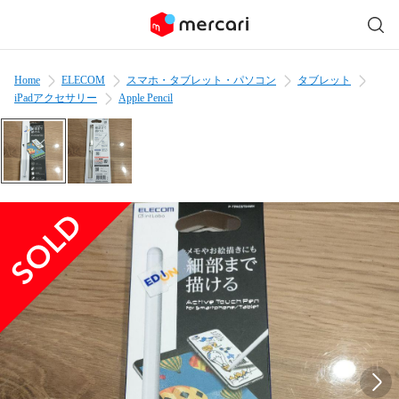
Home
ELECOM
スマホ・タブレット・パソコン
タブレット
iPadアクセサリー
Apple Pencil