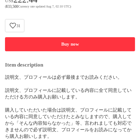
US$
¥
33,500
(
Currency rate updated Aug 7, 02:10 UTC
)
31
Buy now
Item description
説明文、プロフィールは必ず最後までお読みください。

説明文、プロフィールに記載している内容に全て同意してい
ただける方のみ購入お願いします。

購入していただいた場合は説明文、プロフィールに記載して
いる内容に同意していただけたとみなしますので、購入して
から「そんな内容知らなかった」等、言われましても対応で
きませんので必ず説明文、プロフィールをお読みになってか
ら購入お願いします。
