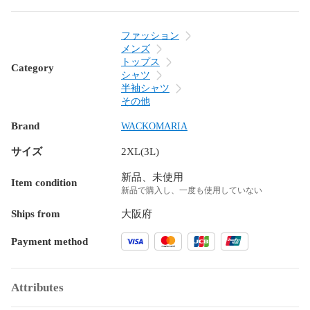
ファッション
メンズ
トップス
Category
シャツ
半袖シャツ
その他
Brand
WACKOMARIA
サイズ
2XL(3L)
新品、未使用
Item condition
新品で購入し、一度も使用していない
Ships from
大阪府
Payment method
Attributes