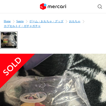
Home
Sanrio
ゲーム・おもちゃ・グッズ
おもちゃ
カプセルトイ・ガチャガチャ