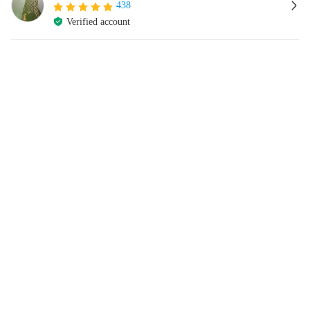
438
Verified account