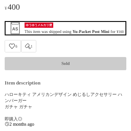
400
¥
ゆうゆうメルカリ便
This item was shipped using
Yu-Packet Post Mini
for
.
¥160
6
1
Sold
Item description
ハローキティ アメリカンデザイン めじるしアクセサリー ハ
ンバーガー 

ガチャ ガチャ

即購入◎
2 months ago