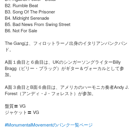
B2. Rumble Beat

B3. Song Of The Prisoner

B4. Midnight Serenade

B5. Bad News From Swing Street

B6. Not For Sale

The Gangは、フィロットラーノ出身のイタリアンパンクバン
ド。

A面１曲目と６曲目は、UKのシンガーソングライターBilly 
Bragg（ビリー・ブラッグ）がギター＆ヴォーカルとして参
加。

A面３曲目とB面６曲目は、アメリカのハーモニカ奏者Andy J. 
Forest（アンディ・J・フォレスト）が参加。

盤質〓 VG

ジャケット〓 VG

#MonumentalMovementのパンク一覧ページ