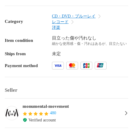
CD・DVD・ブルーレイ
Category
レコード
洋楽
目立った傷や汚れなし
Item condition
細かな使用感・傷・汚れはあるが、目立たない
Ships from
未定
Payment method
Seller
monumental-movement
480
Verified account