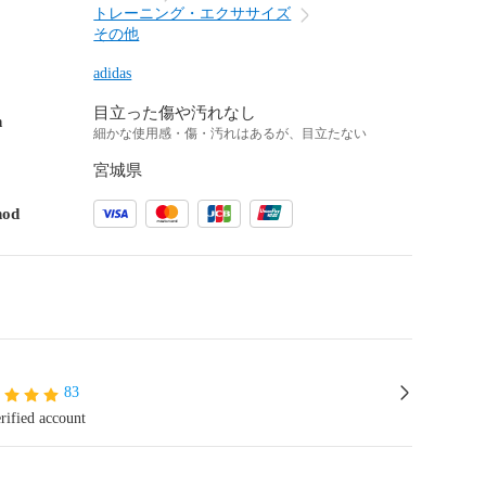
トレーニング・エクササイズ
その他
adidas
目立った傷や汚れなし
n
細かな使用感・傷・汚れはあるが、目立たない
宮城県
hod
83
rified account