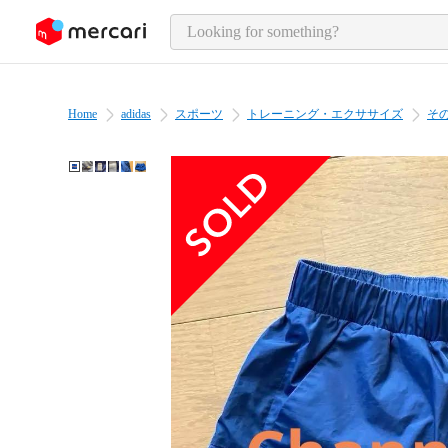
o page content
Home
adidas
スポーツ
トレーニング・エクササイズ
そ