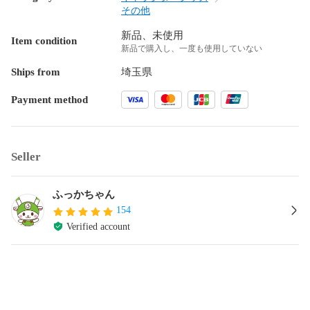
その他
新品、未使用
Item condition
新品で購入し、一度も使用していない
Ships from
埼玉県
Payment method
Seller
ふっかちゃん
154
Verified account