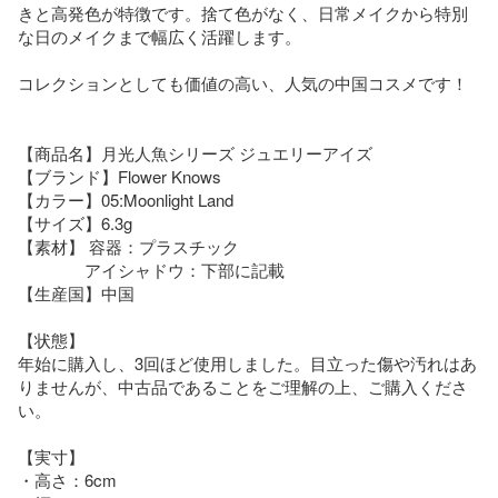
きと高発色が特徴です。捨て色がなく、日常メイクから特別
な日のメイクまで幅広く活躍します。

​コレクションとしても価値の高い、人気の中国コスメです！

【商品名】月光人魚シリーズ ジュエリーアイズ

【ブランド】Flower Knows

【カラー】05:Moonlight Land

【サイズ】6.3g

【素材】 容器：プラスチック

　　　　アイシャドウ：下部に記載

【生産国】中国

【状態】

年始に購入し、3回ほど使用しました。目立った傷や汚れはあ
りませんが、中古品であることをご理解の上、ご購入くださ
い。

【実寸】

・高さ：6cm
