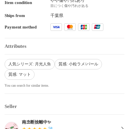
やや傷や汚れあり
Item condition
目につく傷や汚れがある
Ships from
千葉県
Payment method
Attributes
人気シリーズ: 月光人魚
質感: 小粒ラメ/パール
質感: マット
You can search for similar items.
Seller
南⛱️断捨離中✨️
58