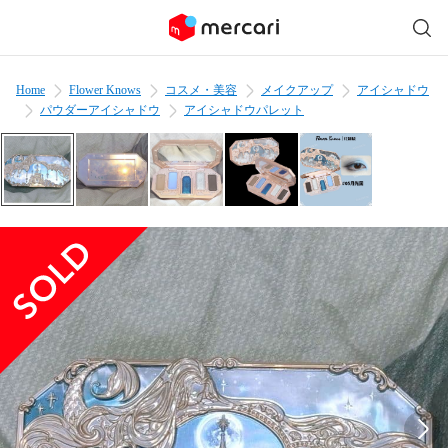
Home
Flower Knows
コスメ・美容
メイクアップ
アイシャドウ
パウダーアイシャドウ
アイシャドウパレット