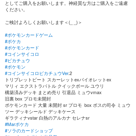
としてご購入をお願いします。神経質な方はご購入をご遠慮
ください。

ご検討よろしくお願いします＜(_ _)＞

#ポケモンカードゲーム
#ポケカ
#ポケモンカード
#コインサイコロ
#ピカチュウ
#ポケモン
#コインサイコロピカチュウVer
.2

トリプレットビート スカーレットexバイオレットex

マリィ エクストラバトル クイックボール ユウリ

構築済みデッキ まとめ売り 引退品 ミュウvmax

旧裏 box プロモ未開封

ポケモンカード 大量 未開封 sr プロモ  box ボスの司令 ミュウ
ツー デッキシールド デッキケース

#Marポケカ
#ソラのカードショップ