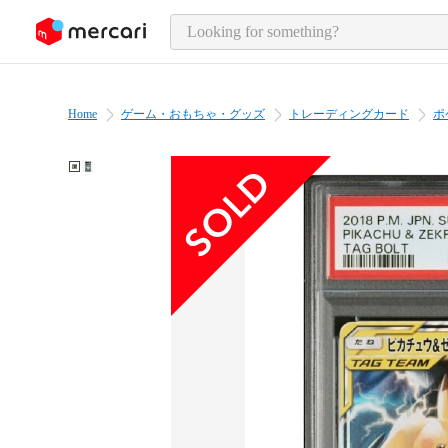
o page content
Home
ゲーム・おもちゃ・グッズ
トレーディングカード
ポ