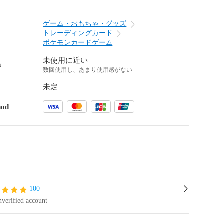
ゲーム・おもちゃ・グッズ
トレーディングカード
ポケモンカードゲーム
未使用に近い
n
数回使用し、あまり使用感がない
未定
hod
100
verified account