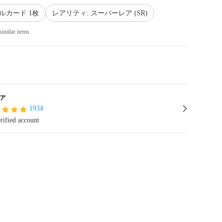
ルカード 1枚
レアリティ: スーパーレア (SR)
similar items.
ァ
1934
rified account