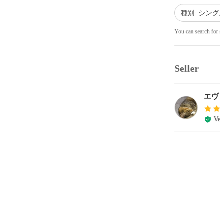
種別: シング
You can search for 
Seller
エヴ
Ve