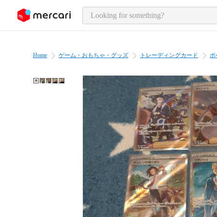
o page content
Home
ゲーム・おもちゃ・グッズ
トレーディングカード
ポ