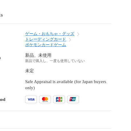
ls
ゲーム・おもちゃ・グッズ
トレーディングカード
ポケモンカードゲーム
新品、未使用
n
新品で購入し、一度も使用していない
未定
Safe Appraisal is available (for Japan buyers
only)
hod