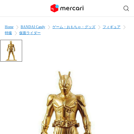
Home
BANDAI Candy
ゲーム・おもちゃ・グッズ
フィギュア
特撮
仮面ライダー