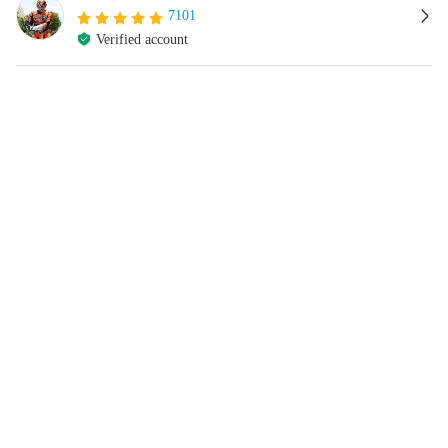
7101
Verified account