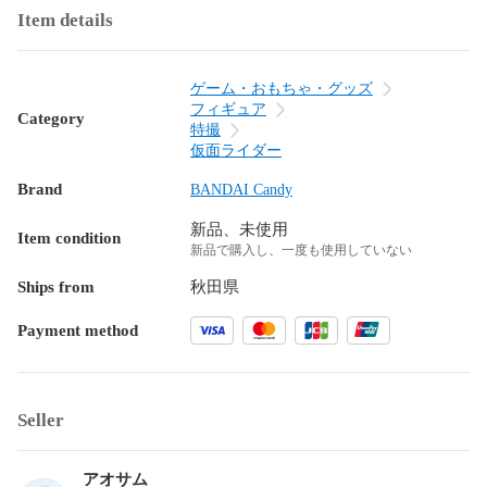
Item details
ゲーム・おもちゃ・グッズ
フィギュア
Category
特撮
仮面ライダー
Brand
BANDAI Candy
新品、未使用
Item condition
新品で購入し、一度も使用していない
Ships from
秋田県
Payment method
Seller
アオサム