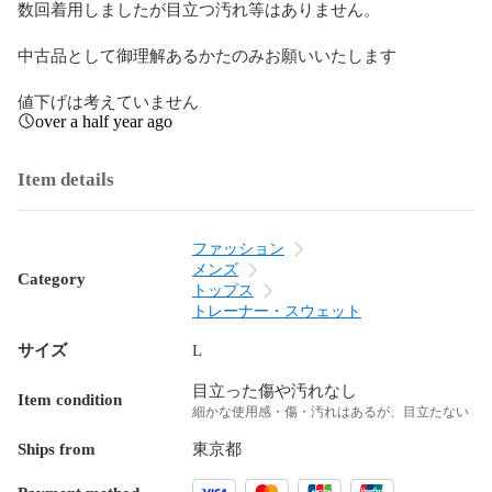
数回着用しましたが目立つ汚れ等はありません。

中古品として御理解あるかたのみお願いいたします

値下げは考えていません
over a half year ago
Item details
ファッション
メンズ
Category
トップス
トレーナー・スウェット
サイズ
L
目立った傷や汚れなし
Item condition
細かな使用感・傷・汚れはあるが、目立たない
Ships from
東京都