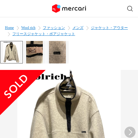
Home
Wool rich
ファッション
メンズ
ジャケット・アウター
フリースジャケット・ボアジャケット