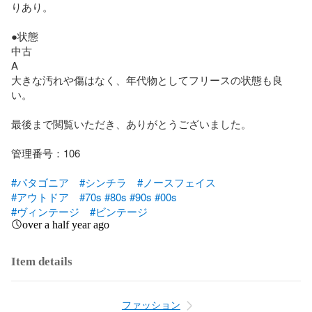
りあり。

●状態

中古

A

大きな汚れや傷はなく、年代物としてフリースの状態も良
い。

最後まで閲覧いただき、ありがとうございました。

管理番号：106

#パタゴニア
#シンチラ
#ノースフェイス
#アウトドア
#70s
#80s
#90s
#00s
#ヴィンテージ
#ビンテージ
over a half year ago
Item details
ファッション