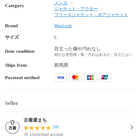
メンズ
Category
ジャケット・アウター
フリースジャケット・ボアジャケット
Brand
Wool rich
サイズ
L
目立った傷や汚れなし
Item condition
細かな使用感・傷・汚れはあるが、目立たない
Ships from
群馬県
Payment method
Seller
古着屋まち
169
Unverified account