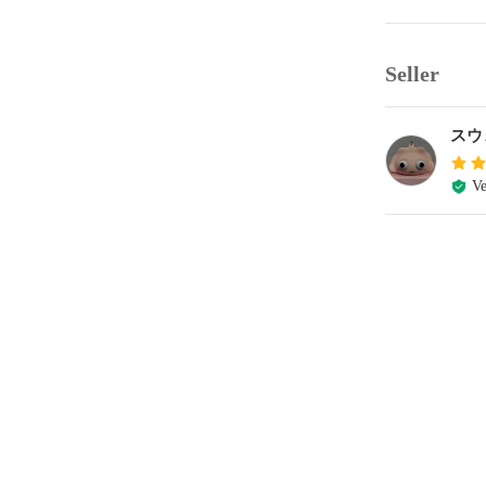
Seller
スウ
Ve