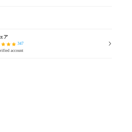
ェア
347
rified account