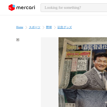
o page content
Home
スポーツ
野球
記念グッズ