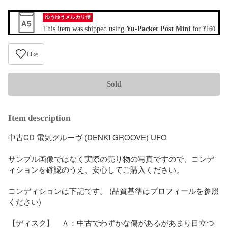
ゆうゆうメルカリ便
This item was shipped using
Yu-Packet Post Mini
for
.
¥160
Like
Sold
Item description
中古CD 電気グルーヴ (DENKI GROOVE) UFO

サンプル画像ではなく実際の売り物の写真ですので、コンデ
ィションを確認のうえ、安心してご購入ください。

コンディションは下記です。 (品質基準はプロフィールを参照
ください)

【ディスク】　Ａ：中古でわずかな傷があるがあまり目立つ