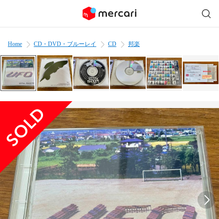
Home
CD・DVD・ブルーレイ
CD
邦楽