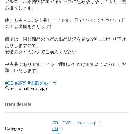
アルコール除菌後にエアキャップに包みゆうゆうメルカリ便
お送りします。

他にも中古CDを出品しています。見ていってください。(下
の出品者欄をクリック)

価格は、同じ商品の他者の出品状況を見ながら上げたり下げ
たりしますので、

安値のタイミングでご購入ください。

中古品でありますことをご理解いただけますようよろしくお
願いいたします。

#CD
#邦楽
#電気グルーヴ
over a half year ago
Item details
CD・DVD・ブルーレイ
Category
CD