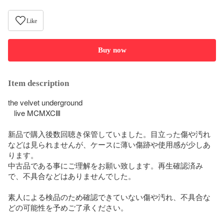
Like
Buy now
Item description
the velvet underground

   live MCMXCⅢ

新品で購入後数回聴き保管していました。目立った傷や汚れ
などは見られませんが、ケースに薄い傷跡や使用感が少しあ
ります。

中古品である事にご理解をお願い致します。再生確認済み
で、不具合などはありませんでした。

素人による検品のため確認できていない傷や汚れ、不具合な
どの可能性を予めご了承ください。
