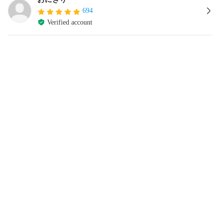
694
Verified account