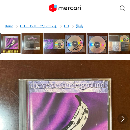
Home
CD・DVD・ブルーレイ
CD
洋楽