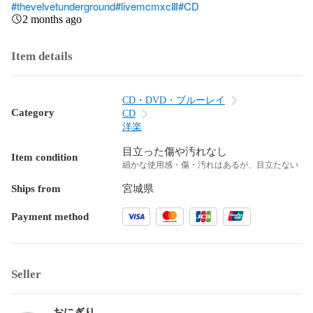
#thevelvetunderground
#livemcmxcⅢ
#CD
2 months ago
Item details
CD・DVD・ブルーレイ
Category
CD
洋楽
目立った傷や汚れなし
Item condition
細かな使用感・傷・汚れはあるが、目立たない
Ships from
宮城県
Payment method
Seller
おにぎり