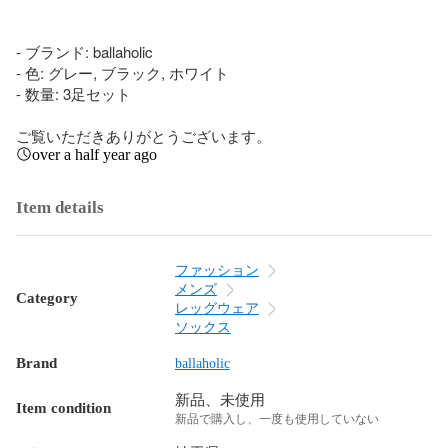
- ブランド: ballaholic

- 色: グレー, ブラック, ホワイト

- 数量: 3足セット

ご覧いただきありがとうございます。
over a half year ago
Item details
ファッション
メンズ
Category
レッグウェア
ソックス
Brand
ballaholic
新品、未使用
Item condition
新品で購入し、一度も使用していない