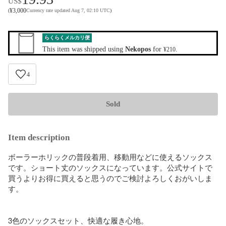
US$
¥
3,000
(
Currency rate updated Aug 7, 02:10 UTC
)
らくらくメルカリ便
This item was shipped using
Nekopos
for
.
¥210
4
Sold
Item description
ボーラーホリックの普段着用、移動用などに使えるソックス
です。ショート丈のソックスになっています。公式サイトで
買うよりお得に買えると思うのでご検討よろしくおがいしま
す。

3色のソックスセット、快適な履き心地。
