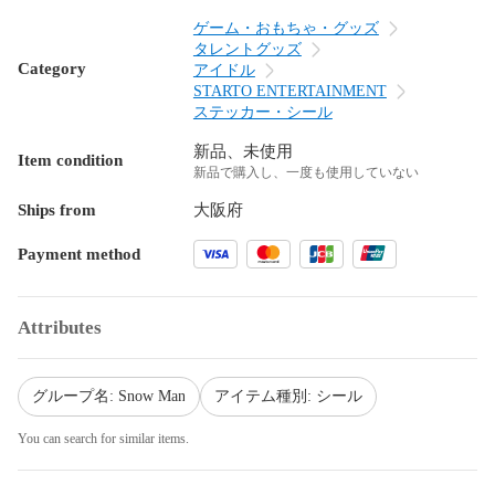
ゲーム・おもちゃ・グッズ
タレントグッズ
Category
アイドル
STARTO ENTERTAINMENT
ステッカー・シール
新品、未使用
Item condition
新品で購入し、一度も使用していない
Ships from
大阪府
Payment method
Attributes
グループ名: Snow Man
アイテム種別: シール
You can search for similar items.