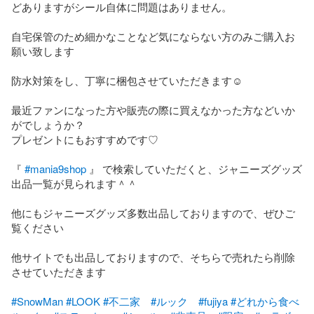
どありますがシール自体に問題はありません。

自宅保管のため細かなことなど気にならない方のみご購入お
願い致します

防水対策をし、丁寧に梱包させていただきます☺︎

最近ファンになった方や販売の際に買えなかった方などいか
がでしょうか？

プレゼントにもおすすめです♡

『 
#mania9shop
 』 で検索していただくと、ジャニーズグッズ
出品一覧が見られます＾＾

他にもジャニーズグッズ多数出品しておりますので、ぜひご
覧ください

他サイトでも出品しておりますので、そちらで売れたら削除
させていただきます

#SnowMan
#LOOK
#不二家
#ルック
#fujiya
#どれから食べ