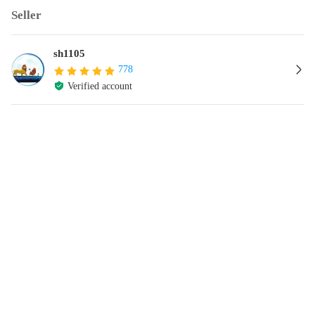
Seller
sh1105
778
Verified account