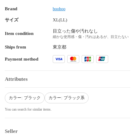
Brand
boohoo
サイズ
XL(LL)
目立った傷や汚れなし
Item condition
細かな使用感・傷・汚れはあるが、目立たない
Ships from
東京都
Payment method
Attributes
カラー: ブラック
カラー: ブラック系
You can search for similar items.
Seller