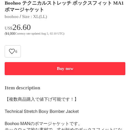
Boohoo テクニカルストレッチ ボックスフィット MA1
ボマージャケット
 / 
boohoo
Size
 : 
XL(LL)
26.60
US$
¥
4,000
(
Currency rate updated Aug 5, 02:10 UTC
)
6
Buy now
Item description
【複数商品購入で値下げ可能です！】

Technical Stretch Boxy Bomber Jacket

Boohoo MANのボマージャケットです。

テックウェア的な素材で、丈が短めのボックスフィットにな