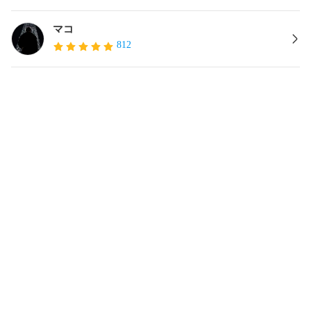
マコ
812