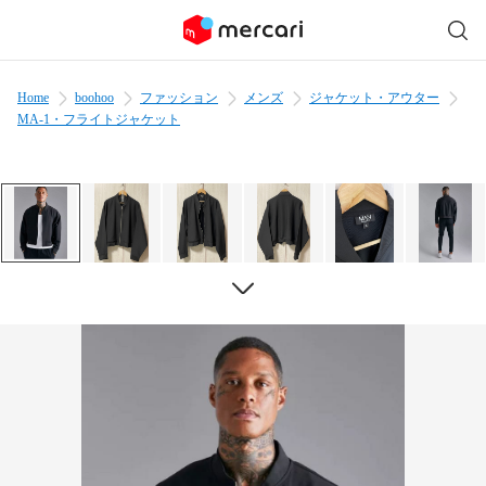
Home
boohoo
ファッション
メンズ
ジャケット・アウター
MA-1・フライトジャケット