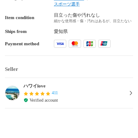
スポーツ選手
目立った傷や汚れなし
Item condition
細かな使用感・傷・汚れはあるが、目立たない
Ships from
愛知県
Payment method
Seller
ハワイlove
411
Verified account