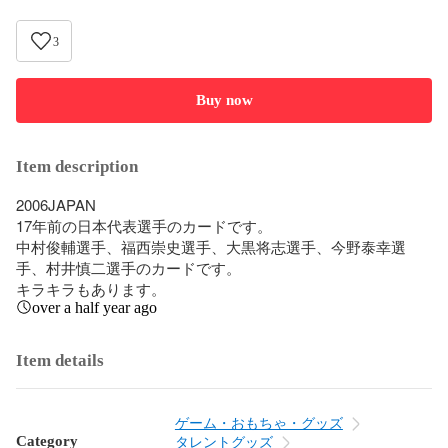
3
Buy now
Item description
2006JAPAN

17年前の日本代表選手のカードです。

中村俊輔選手、福西崇史選手、大黒将志選手、今野泰幸選
手、村井慎二選手のカードです。

キラキラもあります。
over a half year ago
Item details
ゲーム・おもちゃ・グッズ
Category
タレントグッズ