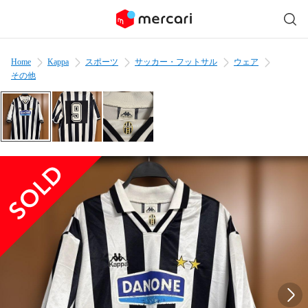
Home
Kappa
スポーツ
サッカー・フットサル
ウェア
その他