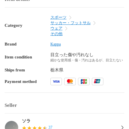
スポーツ
サッカー・フットサル
Category
ウェア
その他
Brand
Kappa
目立った傷や汚れなし
Item condition
細かな使用感・傷・汚れはあるが、目立たない
Ships from
栃木県
Payment method
Seller
ソラ
37