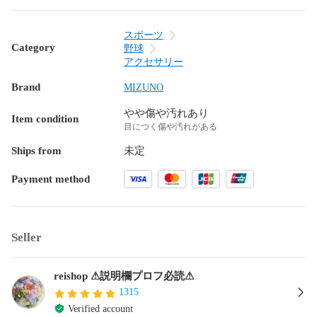
スポーツ
Category
野球
アクセサリー
Brand
MIZUNO
やや傷や汚れあり
Item condition
目につく傷や汚れがある
Ships from
未定
Payment method
Seller
reishop ⚠︎説明欄プロフ必読⚠︎
1315
Verified account