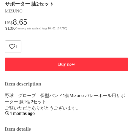
サポーター 膝2セット
MIZUNO
8.65
US$
¥
1,300
(
Currency rate updated Aug 10, 02:10 UTC
)
1
Buy now
Item description
野球　グローブ　保型バンド1個Mizuno バレーボール用サポ
ーター 膝1個2セット

ご覧いただきありがとうございます。
4 months ago
Item details