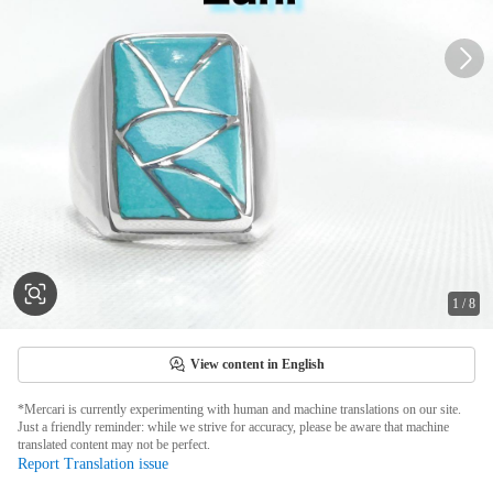
1
/
8
View content in English
*Mercari is currently experimenting with human and machine translations on our site.
Just a friendly reminder: while we strive for accuracy, please be aware that machine
translated content may not be perfect.
Report Translation issue