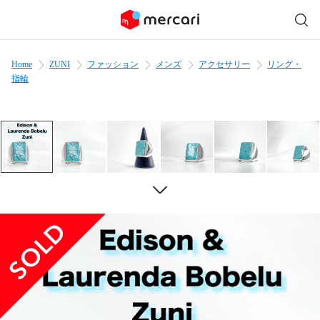
Home
ZUNI
ファッション
メンズ
アクセサリー
リング・
指輪