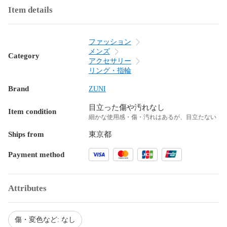
Item details
ファッション
メンズ
Category
アクセサリー
リング・指輪
Brand
ZUNI
目立った傷や汚れなし
Item condition
細かな使用感・傷・汚れはあるが、目立たない
Ships from
東京都
Payment method
Attributes
傷・変色など: なし