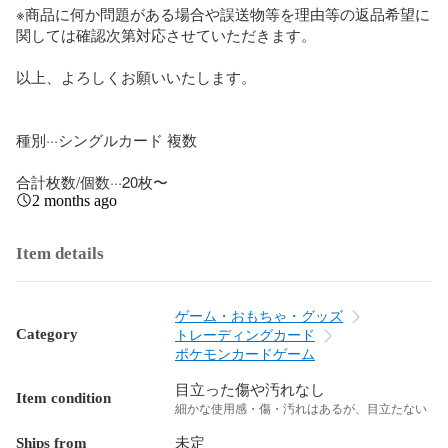
※商品に何か問題がある場合や誤送物等を理由等の返品希望に
関しては確認次第対応させていただきます。

以上、よろしくお願いいたします。

種別···シングルカード 複数

合計枚数/個数···20枚〜
2 months ago
Item details
ゲーム・おもちゃ・グッズ
Category
トレーディングカード
ポケモンカードゲーム
目立った傷や汚れなし
Item condition
細かな使用感・傷・汚れはあるが、目立たない
Ships from
未定