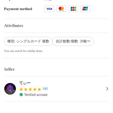
Payment method
Attributes
種別: シングルカード 複数
合計枚数/個数: 20枚〜
You can search for similar items.
Seller
てぃー
340
Verified account