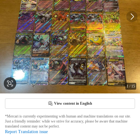
1
/
15
View content in English
*Mercari is currently experimenting with human and machine translations on our site.
Just a friendly reminder: while we strive for accuracy, please be aware that machine
translated content may not be perfect.
Report Translation issue