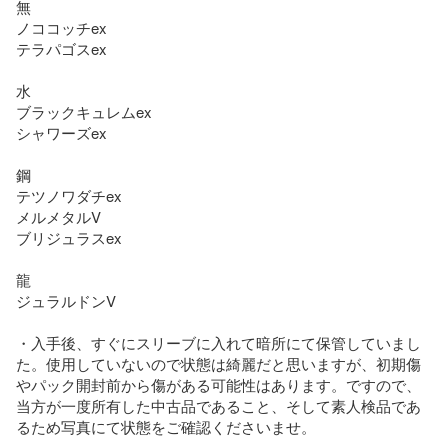
無

ノココッチex

テラパゴスex

水

ブラックキュレムex

シャワーズex

鋼

テツノワダチex

メルメタルV

ブリジュラスex

龍

ジュラルドンV

・入手後、すぐにスリーブに入れて暗所にて保管していまし
た。使用していないので状態は綺麗だと思いますが、初期傷
やパック開封前から傷がある可能性はあります。ですので、
当方が一度所有した中古品であること、そして素人検品であ
るため写真にて状態をご確認くださいませ。
