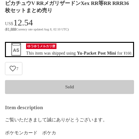
ピカチュウV RRメガリザードンXex RR等RR RRR36
枚セットまとめ売り
12.54
US$
¥
1,888
(
Currency rate updated Aug 8, 02:10 UTC
)
ゆうゆうメルカリ便
This item was shipped using
Yu-Packet Post Mini
for
.
¥160
7
Sold
Item description
ご覧いただきまして誠にありがとうございます。

ポケモンカード　ポケカ
