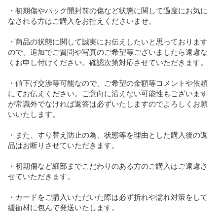
・初期傷やパック開封前の傷など状態に関して過度にお気に
なされる方はご購入をお控えくださいませ。

・商品の状態に関して誠実にお伝えしたいと思っております
ので、追加でご質問や写真のご希望等ございましたら遠慮な
くお申し付けください。確認次第対応させていただきます。

・値下げ交渉等可能なので、ご希望の金額等コメントや依頼
にてお伝えください。ご意向に沿えない可能性もございます
が常識外でなければ返答は必ずいたしますのでよろしくお願
いいたします。

・また、すり替え防止の為、状態等を理由とした購入後の返
品はお断りさせていただきます。

・初期傷など細部までこだわりのある方のご購入はご遠慮さ
せていただきます。

・カードをご購入いただいた際は必ず折れや濡れ対策をして
緩衝材に包んで発送いたします。
