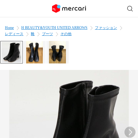
Home
H BEAUTY&YOUTH UNITED ARROWS
ファッション
レディース
靴
ブーツ
その他