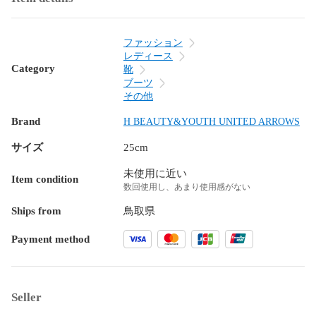
ファッション
レディース
Category
靴
ブーツ
その他
Brand
H BEAUTY&YOUTH UNITED ARROWS
サイズ
25cm
未使用に近い
Item condition
数回使用し、あまり使用感がない
Ships from
鳥取県
Payment method
Seller