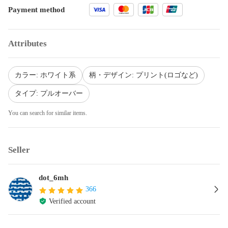
Payment method
Attributes
カラー: ホワイト系
柄・デザイン: プリント(ロゴなど)
タイプ: プルオーバー
You can search for similar items.
Seller
dot_6mh
366
Verified account