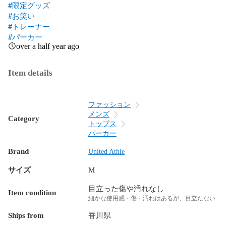
#限定グッズ
#お笑い
#トレーナー
#パーカー
over a half year ago
Item details
ファッション
メンズ
Category
トップス
パーカー
Brand
United Athle
サイズ
M
目立った傷や汚れなし
Item condition
細かな使用感・傷・汚れはあるが、目立たない
Ships from
香川県