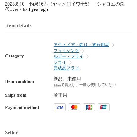
2023.8.10    釣果16匹（ヤマメ11イワナ5）    シャロムの森
over a half year ago
Item details
アウトドア・釣り・旅行用品
フィッシング
Category
ルアー・フライ
フライ
完成品フライ
新品、未使用
Item condition
新品で購入し、一度も使用していない
Ships from
埼玉県
Payment method
Seller