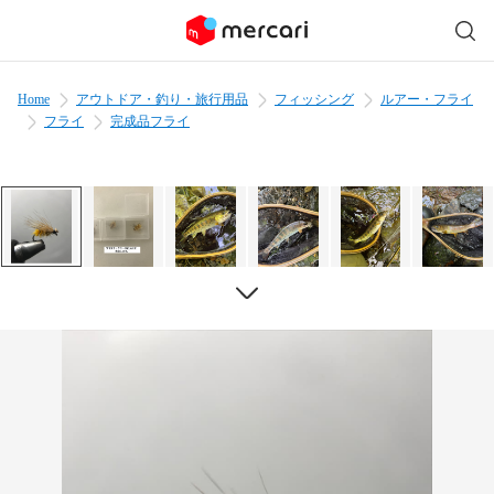
Home
アウトドア・釣り・旅行用品
フィッシング
ルアー・フライ
フライ
完成品フライ