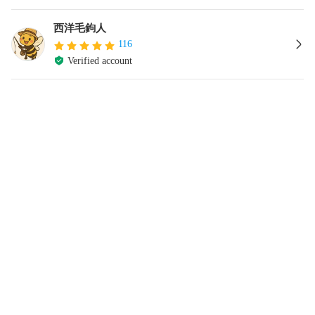
西洋毛鉤人
116
Verified account