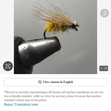
1
/
10
View content in English
*Mercari is currently experimenting with human and machine translations on our site.
Just a friendly reminder: while we strive for accuracy, please be aware that machine
translated content may not be perfect.
Report Translation issue