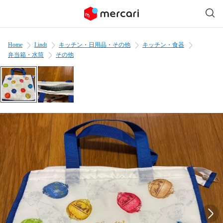
Home
Lindt
キッチン・日用品・その他
キッチン・食器
弁当箱・水筒
その他