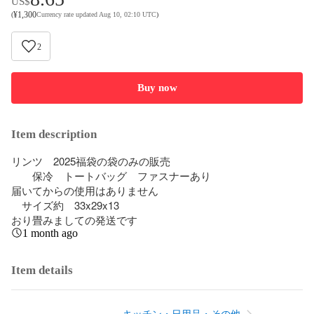
US$
¥
1,300
(
Currency rate updated Aug 10, 02:10 UTC
)
2
Buy now
Item description
リンツ　2025福袋の袋のみの販売

　　保冷　トートバッグ　ファスナーあり

届いてからの使用はありません

　サイズ約　33x29x13

おり畳みましての発送です
1 month ago
Item details