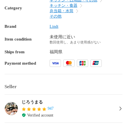
キッチン・日用品・その他
キッチン・食器
Category
弁当箱・水筒
その他
Brand
Lindt
未使用に近い
Item condition
数回使用し、あまり使用感がない
Ships from
福岡県
Payment method
Seller
じろうまる
947
Verified account