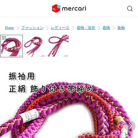
Home
ファッション
レディース
着物・浴衣
着物
振袖