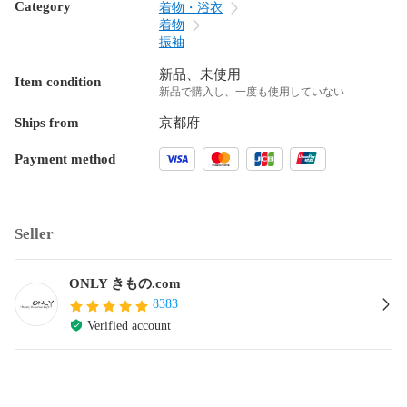
Category
着物・浴衣
着物
振袖
新品、未使用
Item condition
新品で購入し、一度も使用していない
Ships from
京都府
Payment method
Seller
ONLY きもの.com
8383
Verified account