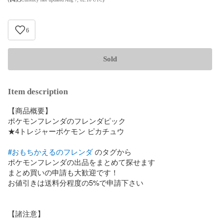
6
Sold
Item description
【商品概要】

ポケモンフレンダのフレンダピック

★4トレジャーポケモン ピカチュウ

#おもちかえるのフレンダ
 のタグから

ポケモンフレンダの出品をまとめて探せます

まとめ買いの申請も大歓迎です！

お値引きは送料分程度の5%で申請下さい

【諸注意】
