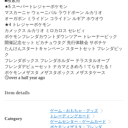
■検索用

★5 スーパートレジャーポケモン

マスカーニャ ウェーニバル ラウドボーン ルカリオ

オーガポン ミライドン コライドン ルギア ホウオウ

★4 トレジャーポケモン

カメックス ルカリオ ミロカロス セレビィ

ポケモンフレンダカウントダウンツアー トレーナーピック

開催記念セット ピカチュウタグ 先行体験会 サポチケ

たんけんスタートキャンペーン スタートセット フレンダピッ
ク

フレンダボックス フレンダホルダー テラスタルオーブ

フレンダデビューセット ナカマときめろ！てらすたる！

ポケモンメザスタ メザスタボックス メザスタケース
over a half year ago
Item details
ゲーム・おもちゃ・グッズ
トレーディングカード
Category
ゲームセンター・ゲームカード
ポケモンメザスタ・フレンダ