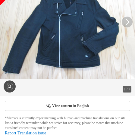
1
/
7
View content in English
*Mercari is currently experimenting with human and machine translations on our site.
Just a friendly reminder: while we strive for accuracy, please be aware that machine
translated content may not be perfect.
Report Translation issue