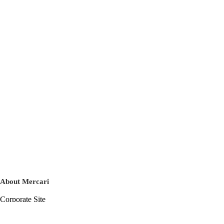
About Mercari
Corporate Site
Mercari Careers
Latest News