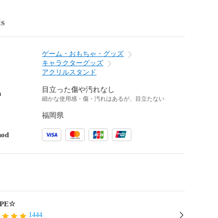
ls
ゲーム・おもちゃ・グッズ
キャラクターグッズ
アクリルスタンド
目立った傷や汚れなし
n
細かな使用感・傷・汚れはあるが、目立たない
福岡県
hod
PE☆
1444