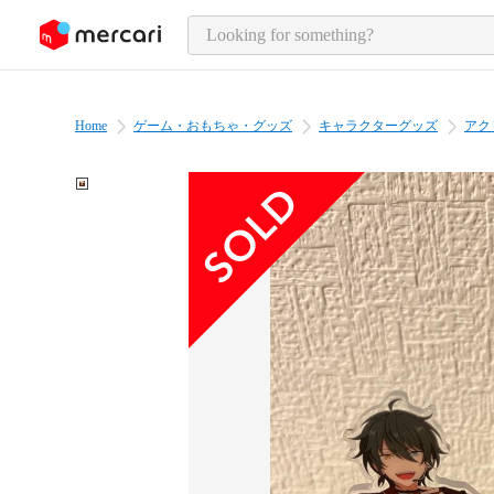
o page content
Home
ゲーム・おもちゃ・グッズ
キャラクターグッズ
アク