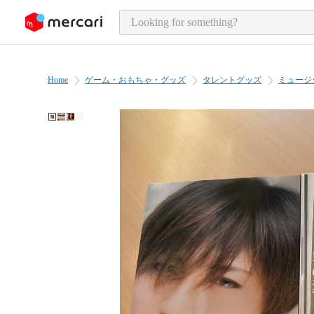
o page content
Home
ゲーム・おもちゃ・グッズ
タレントグッズ
ミュージ