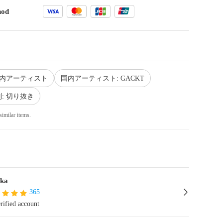
hod
国内アーティスト
国内アーティスト: GACKT
: 切り抜き
similar items.
ka
365
rified account