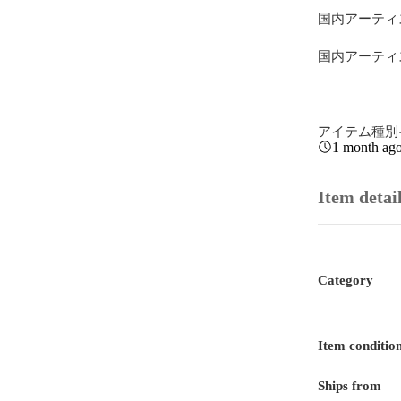
国内アーティスト·
国内アーティスト·
アイテム種別·
1 month ag
Item detai
Category
Item conditio
Ships from