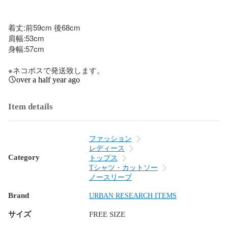
着丈:前59cm 後68cm

肩幅:53cm

身幅:57cm

※ネコポスで発送致します。
over a half year ago
Item details
ファッション
レディース
Category
トップス
Tシャツ・カットソー
ノースリーブ
Brand
URBAN RESEARCH ITEMS
サイズ
FREE SIZE