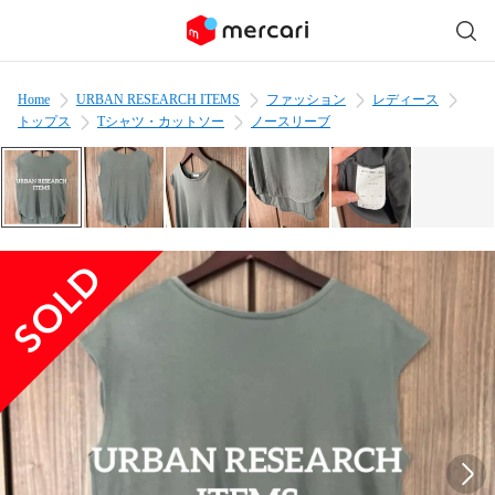
Home
URBAN RESEARCH ITEMS
ファッション
レディース
トップス
Tシャツ・カットソー
ノースリーブ