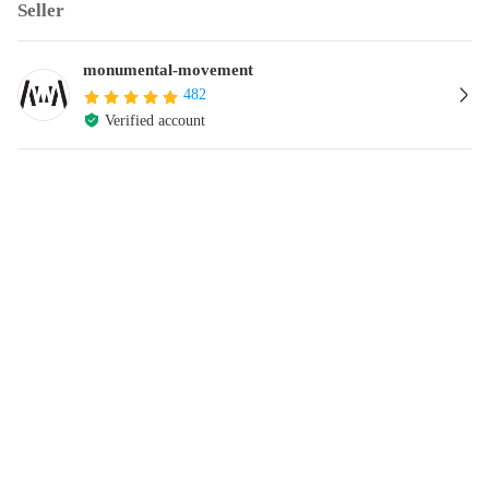
Seller
monumental-movement
482
Verified account