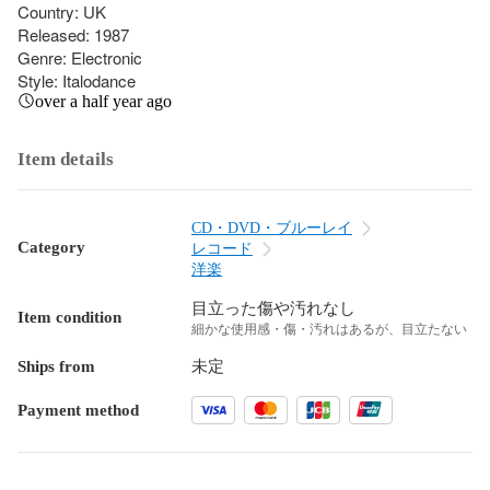
Country: UK

Released: 1987

Genre: Electronic

Style: Italodance
over a half year ago
Item details
CD・DVD・ブルーレイ
Category
レコード
洋楽
目立った傷や汚れなし
Item condition
細かな使用感・傷・汚れはあるが、目立たない
Ships from
未定
Payment method