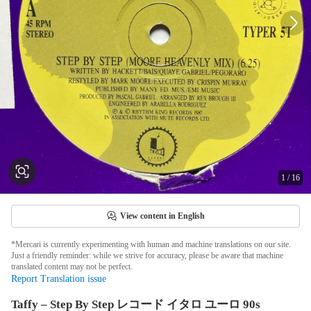
1
/
16
View content in English
*Mercari is currently experimenting with human and machine translations on our site.
Just a friendly reminder: while we strive for accuracy, please be aware that machine
translated content may not be perfect.
Report Translation issue
Taffy – Step By Step レコード イタロ ユーロ 90s