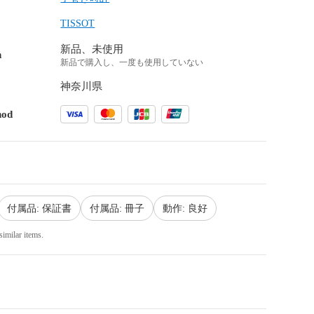
TISSOT
新品、未使用
n
新品で購入し、一度も使用していない
神奈川県
hod
付属品: 保証書
付属品: 冊子
動作: 良好
similar items.