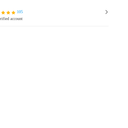
105
rified account