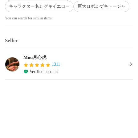
キャラクター名1: ゲキイエロー
巨大ロボ1: ゲキトージャ
You can search for similar items.
Seller
Muu月心虎
1311
Verified account