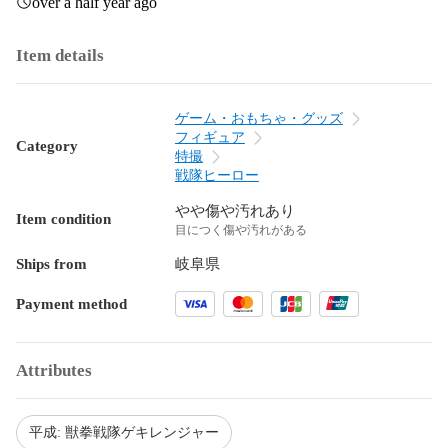
over a half year ago
Item details
ゲーム・おもちゃ・グッズ
フィギュア
Category
特撮
戦隊ヒーロー
やや傷や汚れあり
Item condition
目につく傷や汚れがある
Ships from
岐阜県
Payment method
Attributes
平成: 獣拳戦隊ゲキレンジャー