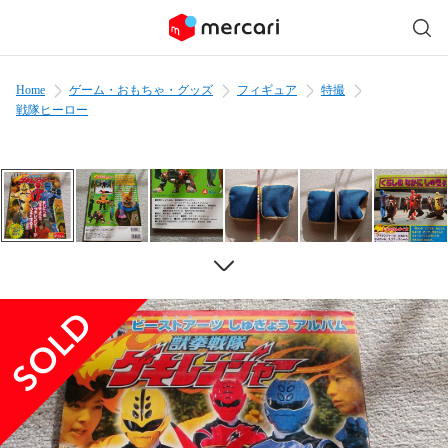
Home
ゲーム・おもちゃ・グッズ
フィギュア
特撮
戦隊ヒーロー